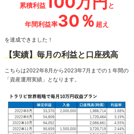
100万円
累積利益
と
30％
年間利益率
超え
を達成できました！
【実績】毎月の利益と口座残高
こちらは2022年8月から2023年7月までの１年間の
「資産運用実績」となります。