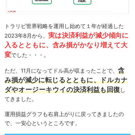
トラリピ世界戦略を運用し始めて１年が経過した
実は決済利益が減少傾向に
2023年8月から、
入るとともに、含み損がかなり増えて大
変
でした・・・。
含
ただ、11月になってドル高が収まったことで、
み損が減少に転じるとともに、ドルカナ
ダやオージーキウイの決済利益も回復
し
てきました。
運用損益グラフも右肩上がりに戻ってきましたの
で、一安心というところです。