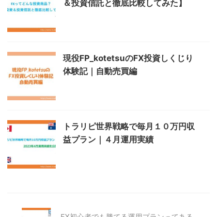
＆投資信託と徹底比較してみた】
現役FP_kotetsuのFX投資しくじり
体験記｜自動売買編
トラリピ世界戦略で毎月１０万円収
益プラン｜４月運用実績
FX初心者でも勝てる運用プランってある