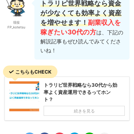
トラリピ世界戦略なら資金
が少なくても効率よく資産
を増やせます！
副業収入を
現役
FP_kotetsu
稼ぎたい30代の方
は、下記の
解説記事もぜひ読んでみてくださ
いね！
こちらもCHECK
トラリピ世界戦略なら30代から効
率よく資産運用できるってホン
ト？
続きを見る