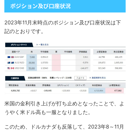
ポジション及び口座状況
2023年11月末時点のポジション及び口座状況は下
記のとおりです。
米国の金利引き上げが打ち止めとなったことで、よ
うやく米ドル高も一服となりました。
このため、ドルカナダも反落して、2023年8～11月