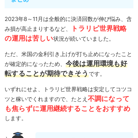
2023年8～11月は全般的に決済回数が伸び悩み、含
トラリピ世界戦略
み損が高止まりするなど、
の運用は苦しい
状況が続いていました。
ただ、米国の金利引き上げが打ち止めになったこと
今後は運用環境も好
が確定的になったため、
転することが期待できそう
です。
いずれにせよ、トラリピ世界戦略は安定してコツコ
不調になって
ツと稼いでくれますので、たとえ
も焦らずに運用継続することをおすすめ
します。