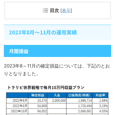
目次
[
表示
]
2023年8月～11月の運用実績
月間損益
2023年8～11月の確定損益については、下記のとお
りとなりました。