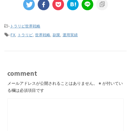
-
トラリピ世界戦略
-
FX
,
トラリピ
,
世界戦略
,
副業
,
運用実績
comment
メールアドレスが公開されることはありません。
※
が付いてい
る欄は必須項目です