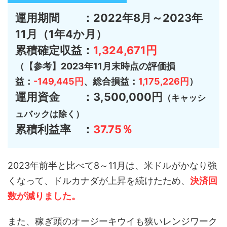
運用期間 ：2022年8月～2023年
11月（1年4か月）
累積確定収益：
1,324,671円
（【参考】2023年11月末時点の評価損
益：
-149,445円
、総合損益：
1,175,226円
）
運用資金 ：3,500,000円
（キャッシ
ュバックは除く）
累積利益率 ：
37.75％
2023年前半と比べて8～11月は、米ドルがかなり強
くなって、ドルカナダが上昇を続けたため、
決済回
数が減りました。
また、稼ぎ頭のオージーキウイも狭いレンジワーク