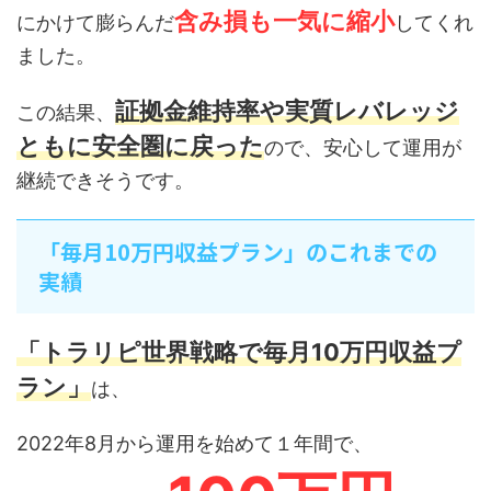
含み損も一気に縮小
にかけて膨らんだ
してくれ
ました。
証拠金維持率や実質レバレッジ
この結果、
ともに安全圏に戻った
ので、安心して運用が
継続できそうです。
「毎月10万円収益プラン」のこれまでの
実績
「トラリピ世界戦略で毎月10万円収益プ
ラン」
は、
2022年8月から運用を始めて１年間で、