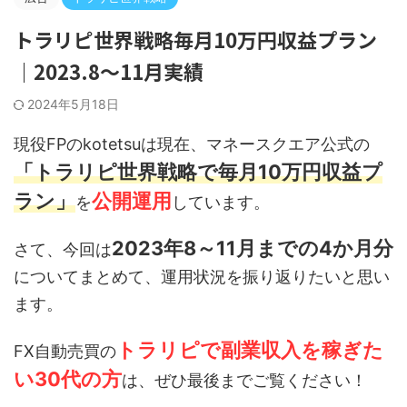
トラリピ世界戦略毎月10万円収益プラン
｜2023.8～11月実績
2024年5月18日
現役FPのkotetsuは現在、マネースクエア公式の
「トラリピ世界戦略で毎月10万円収益プ
ラン」
公開運用
を
しています。
2023年8～11月までの4か月分
さて、今回は
についてまとめて、運用状況を振り返りたいと思い
ます。
トラリピで副業収入を稼ぎた
FX自動売買の
い30代の方
は、ぜひ最後までご覧ください！