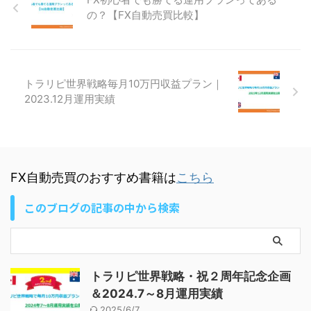
の？【FX自動売買比較】
トラリピ世界戦略毎月10万円収益プラン｜
2023.12月運用実績
FX自動売買のおすすめ書籍は
こちら
このブログの記事の中から検索
トラリピ世界戦略・祝２周年記念企画
＆2024.7～8月運用実績
2025/6/7