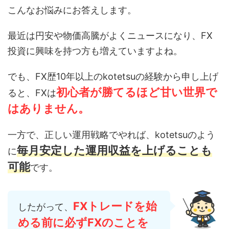
こんなお悩みにお答えします。
最近は円安や物価高騰がよくニュースになり、FX
投資に興味を持つ方も増えていますよね。
でも、FX歴10年以上のkotetsuの経験から申し上げ
初心者が勝てるほど甘い世界で
ると、FXは
はありません。
一方で、正しい運用戦略でやれば、kotetsuのよう
毎月安定した運用収益を上げることも
に
可能
です。
FXトレードを始
したがって、
める前に必ずFXのことを