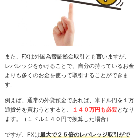
また、FXは外国為替証拠金取引とも言いますが、
レバレッジをかけることで、自分の持っているお金
よりも多くのお金を使って取引することができま
す。
例えば、通常の外貨預金であれば、米ドル円を１万
通貨分を買おうとすると、
１４０万円も必要
となり
ます。（１ドル１４０円で換算した場合）
ですが、FXは
最大で２５倍のレバレッジ取引がで