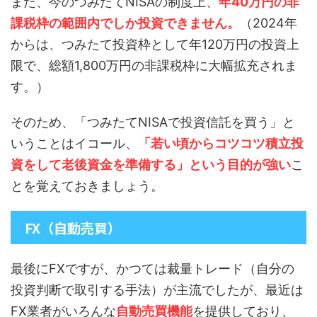
また、今のつみたてNISAの制度上、
年40万円の非
課税枠の範囲内でしか投資できません。
（2024年
からは、つみたて投資枠として年120万円の投資上
限で、総額1,800万円の非課税枠に大幅拡充されま
す。）
そのため、「つみたてNISAで投資信託を買う」と
いうことはイコール、
「若い頃からコツコツ積立投
資をして老後資金を準備する」という目的が強い
こ
とを覚えておきましょう。
FX（自動売買）
最後にFXですが、かつては裁量トレード（自分の
投資判断で取引する手法）が主流でしたが、最近は
FX業者がいろんな
自動売買機能
を提供しており、