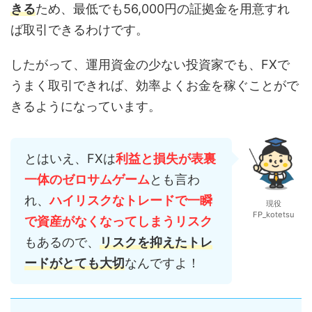
きる
ため、最低でも56,000円の証拠金を用意すれ
ば取引できるわけです。
したがって、運用資金の少ない投資家でも、FXで
うまく取引できれば、効率よくお金を稼ぐことがで
きるようになっています。
とはいえ、FXは
利益と損失が表裏
一体のゼロサムゲーム
とも言わ
れ、
ハイリスクなトレードで一瞬
現役
FP_kotetsu
で資産がなくなってしまうリスク
もあるので、
リスクを抑えたトレ
ードがとても大切
なんですよ！