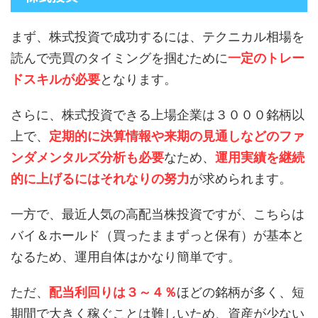
まず、株式投資で成功するには、テクニカル相場を
読んで売買のタイミングを掴むために
一定のトレー
ドスキルが必要
となります。
さらに、株式投資できる上場企業は３０００銘柄以
上で、
定期的に決算情報や来期の見通しなどのファ
ンダメンタルズ分析も必要
なため、
運用実績を継続
的に上げるにはそれなりの努力
が求められます。
一方で、最近人気の高配当株投資ですが、こちらは
バイ＆ホールド（買ったままずっと保有）が基本と
なるため、運用自体はかなり簡単です。
ただ、
配当利回りは３～４％
ほどの銘柄が多く、短
期間で大きく稼ぐことは難しいため、資産が少ない