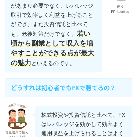
があまり必要でなく、レバレッジ
現役
FP_kotetsu
取引で効率よく利益を上げること
ができ、また投資信託と比べて
若い
も、老後対策だけでなく、
頃から副業として収入を増
やすことができる点が最大
の魅力
といえるのです。
どうすれば初心者でもFXで勝てるの？
株式投資や投資信託と比べて、FX
はレバレッジを効かして効率よく
運用収益を上げられることはよく
資産運用で悩ん