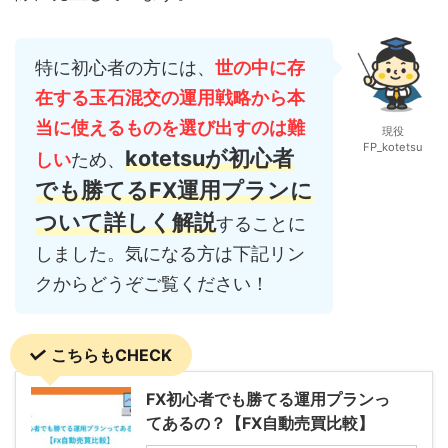
特に初心者の方には、
世の中に存
在する玉石混交の運用戦略から本
当に使えるものを選び出すのは難
現役
FP_kotetsu
kotetsuが初心者
しい
ため、
でも勝てるFX運用プランに
ついて詳しく解説
することに
しました。気になる方は下記リン
クからどうぞご覧ください！
こちらもCHECK
FX初心者でも勝てる運用プランっ
てあるの？【FX自動売買比較】