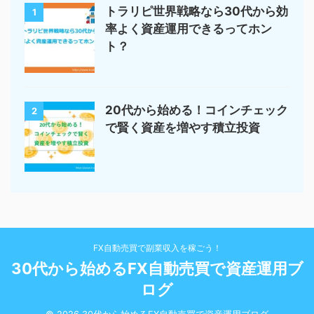
トラリピ世界戦略なら30代から効
1
率よく資産運用できるってホン
ト？
20代から始める！コインチェック
2
で賢く資産を増やす積立投資
FX自動売買で副業収入を稼ごう！
30代から始めるFX自動売買で資産運用ブ
ログ