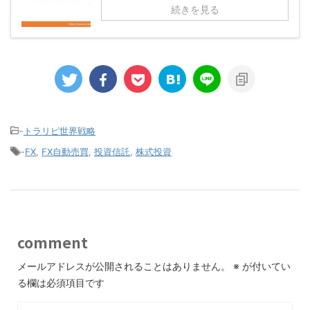
続きを見る
-
トラリピ世界戦略
-
FX
,
FX自動売買
,
投資信託
,
株式投資
comment
メールアドレスが公開されることはありません。
※
が付いてい
る欄は必須項目です