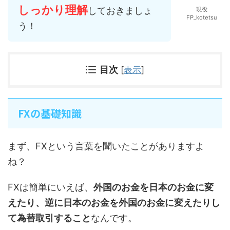
しっかり理解
しておきましょ
現役
FP_kotetsu
う！
目次
[
表示
]
FXの基礎知識
まず、FXという言葉を聞いたことがありますよ
ね？
FXは簡単にいえば、
外国のお金を日本のお金に変
えたり、逆に日本のお金を外国のお金に変えたりし
て為替取引
すること
なんです。